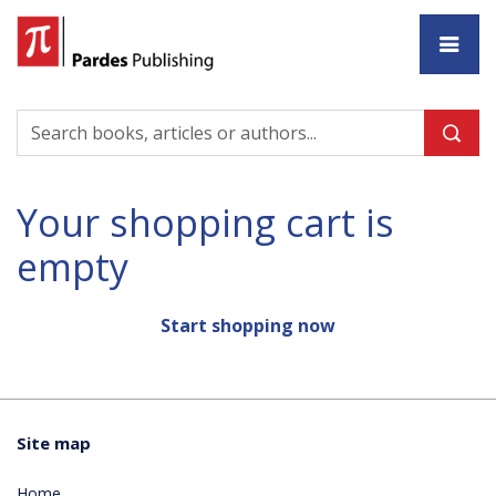
Ho
Your shopping cart is
empty
Start shopping now
Site map
Home