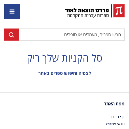
דף ה
סל הקניות שלך ריק
לצפיה וחיפוש ספרים באתר
מפת האתר
דף הבית
תנאי שימוש