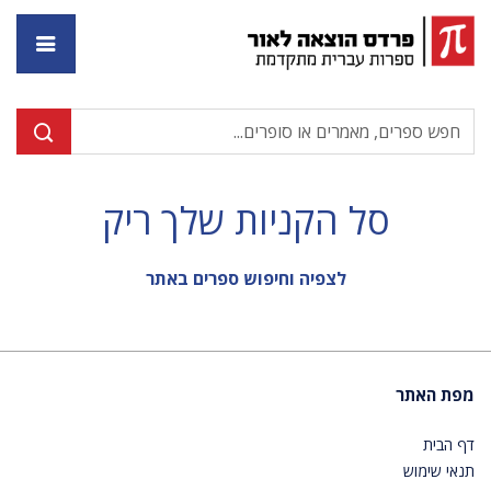
דף ה
סל הקניות שלך ריק
לצפיה וחיפוש ספרים באתר
מפת האתר
דף הבית
תנאי שימוש