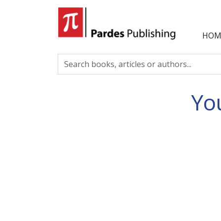
HOM
Yo