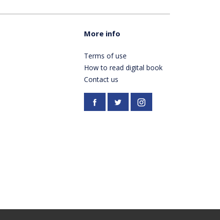
More info
Terms of use
How to read digital book
Contact us
Facebook
https://twitter.com/Pardes
Instagram