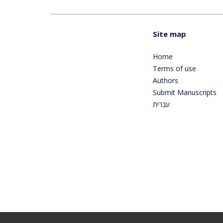
Site map
Home
Terms of use
Authors
Submit Manuscripts
עברית