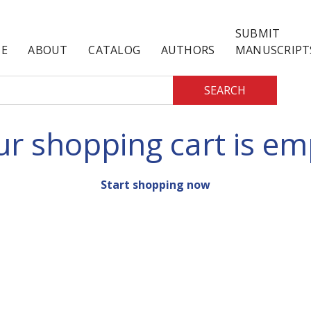
SUBMIT
E
ABOUT
CATALOG
AUTHORS
MANUSCRIPT
SEARCH
ur shopping cart is em
Start shopping now