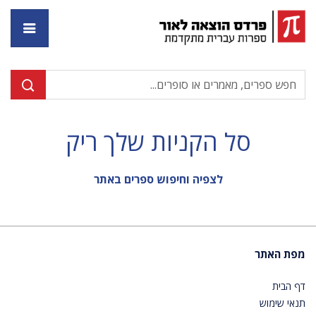
דף ה
סל הקניות שלך ריק
לצפיה וחיפוש ספרים באתר
מפת האתר
דף הבית
תנאי שימוש