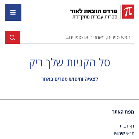
דף ה
סל הקניות שלך ריק
לצפיה וחיפוש ספרים באתר
מפת האתר
דף הבית
תנאי שימוש