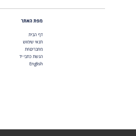
מפת האתר
דף הבית
תנאי שימוש
מחברים\ות
הגשת כתבי יד
English