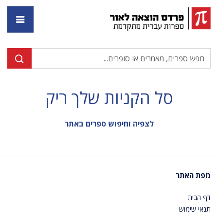
דף ה
סל הקניות שלך ריק
לצפיה וחיפוש ספרים באתר
מפת האתר
דף הבית
תנאי שימוש