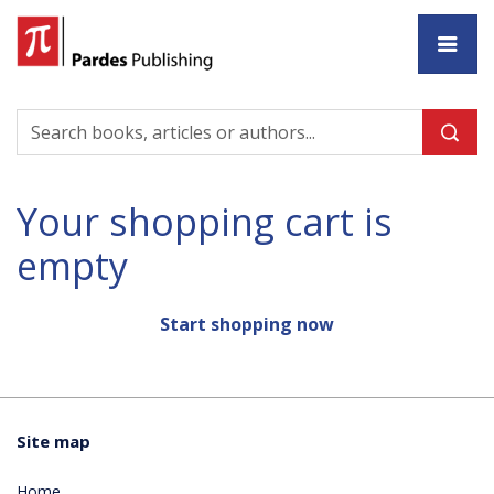
Ho
Your shopping cart is
empty
Start shopping now
Site map
Home