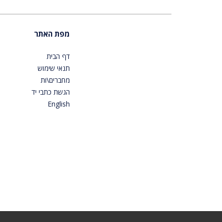
מפת האתר
דף הבית
תנאי שימוש
מחברים\ות
הגשת כתבי יד
English