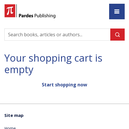
Ho
Your shopping cart is
empty
Start shopping now
Site map
Home