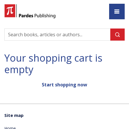
Ho
Your shopping cart is
empty
Start shopping now
Site map
Home