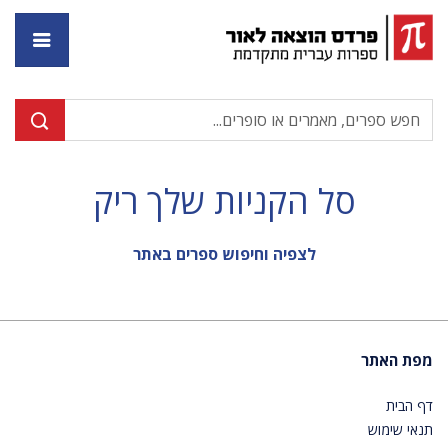
דף ה
סל הקניות שלך ריק
לצפיה וחיפוש ספרים באתר
מפת האתר
דף הבית
תנאי שימוש