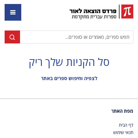
דף ה
סל הקניות שלך ריק
לצפיה וחיפוש ספרים באתר
מפת האתר
דף הבית
תנאי שימוש