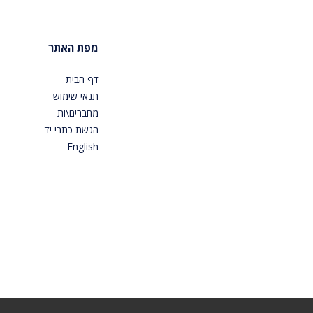
מפת האתר
דף הבית
תנאי שימוש
מחברים\ות
הגשת כתבי יד
English