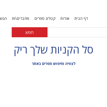
דף הבית
אודות
קטלוג ספרים
מחברים\ות
הגשת
חפש
סל הקניות שלך ריק
לצפיה וחיפוש ספרים באתר