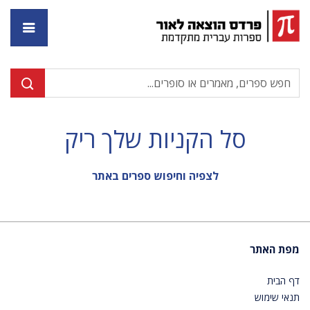
דף ה
סל הקניות שלך ריק
לצפיה וחיפוש ספרים באתר
מפת האתר
דף הבית
תנאי שימוש