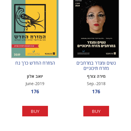
נשים ומגדר במרחבים
המזרח החדש כרך נח
מזרח תיכוניים
מירה צורף
יואב אלון
June-2019
Sep.-2018
Sale price
Sale price
176
176
BUY
BUY