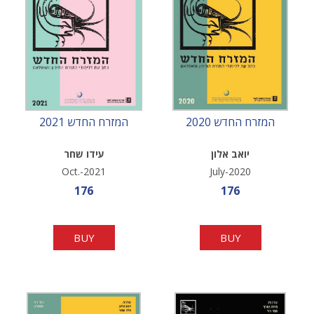
המזרח החדש 2020
המזרח החדש 2021
יואב אלון
עידו שחר
Oct.-2021
July-2020
Sale price
Sale price
176
176
BUY
BUY