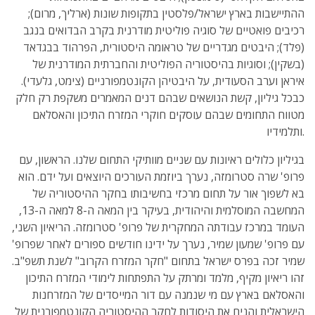
ההתיישבות בארץ ישראל/פלסטין בתקופות שונות (ארליך, מרום);
רכיבים פואטיים של סוגיה פוליטית מודרנית בקרב הבדואים בנגב
(פלד); היבטים מגדריים של טראומה היסטורית, הפרהוד בבגדאד
(בשקין); וסוגיות בהיסטוריה הפוליטית והחברתית המודרנית של
איראן וערב הסעודית, על היבטיהן הקונטמפורניים (צימט, גלעדי).
כבכל גיליון, קשת הנושאים שבהם דנים המאמרים משקפת רק חלק
מטווח התחומים שבהם עוסקים חוקרי המזרח התיכון והאסלאם
ותלמידיו.
בגיליון כלולים ראיונות עם שניים מוותיקי התחום שלנו. הראשון, עם
פרופ' שרה סטרומזה, נערך ביוזמת העורכים היוצאים ועל ידם. הוא
בא לשפוך אור על תחום מרכזי בחשיבותו בחקר ההיסטוריה של
המחשבה המוסלמית והיהודית, בעיקר בין המאה ה-8 למאה ה-13,
העומד במרכז עבודתה המחקרית של פרופ' סטרומזה. הריאיון השני,
עם פרופ' שמעון שמיר, נערך על ידינו חודשים ספורים לאחר שפרופ'
שמיר זכה בפרס ישראל בתחום "חקר המזרח הקרוב" לשנת תשפ"ב.
זהו ריאיון מקיף, מלמד ומרתק על התפתחות לימודי המזרח התיכון
והאסלאם בארץ עם מי שנמנה עם דור המייסדים של המזרחנות
הישראלית והניח את היסודות לחקר ההיסטוריה הקונטמפורנית של