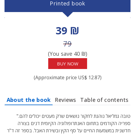
Printed book
Discount price
39 ₪
Price before discount
79
(You save
40
₪)
BUY NOW
(Approximate price US$ 12.87)
About the book
Reviews
Table of contents
"טובה גמליאל נוהגת לחקור נושאים שרק מעטים יכולים להם.
ספריה הקודמים בתחום האנתרופולוגיה הקיומית דנים בצורה
חדשנית במשמעות החיים על סף הקץ ובשירת האבל. בספר זה ד"ר