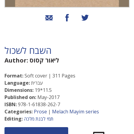
שיתוף בטוויטר
שיתוף בפייסבוק
שיתוף באמצעות אימייל
השבח לשכול
ליאור קסוס
Author:
Format:
Soft cover | 311 Pages
עברית
Language:
Dimensions:
19*11.5
Published on:
May-2017
ISBN:
978-1-61838-262-7
Categories:
Prose
|
Melach Mayim series
תמי לבנת מלכה
Editing: