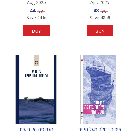
Aug-2025
Apr.-2025
Sale price
Sale price
44
48
Price
Price
88
96
Save
44
₪
Save
48
₪
BUY
BUY
ציפור גדולה מעל העיר
הטיוטה השביעית