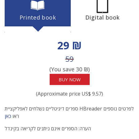
Printed book
Digital book
Discount price
29 ₪
Price before discount
59
(You save
30
₪)
BUY NOW
(Approximate price US$ 9.57)
ספרים דיגיטליים נשלחים לאפליקציית HBreader לפרטים נוספים
ראו
כאן
הערה: הספרים אינם ניתנים לקריאה בקינדל