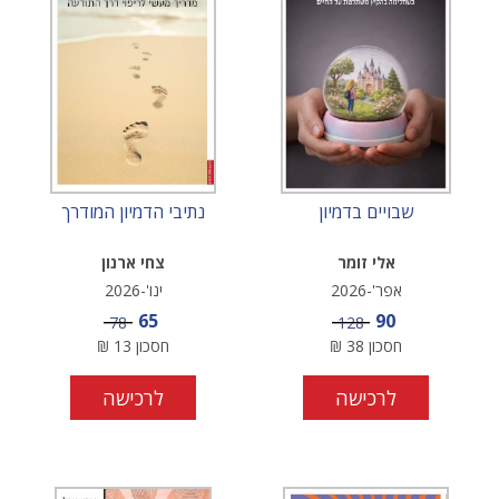
שבויים בדמיון
נתיבי הדמיון המודרך
אלי זומר
צחי ארנון
אפר'-2026
ינו'-2026
מחיר מבצע
מחיר מבצע
65
90
מחיר
מחיר
78
128
חסכון
38
₪
חסכון
13
₪
לרכישה
לרכישה