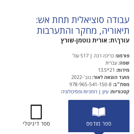
עבודה סוציאלית תחת אש:
תיאוריה, מחקר והתערבות
עורך\ת:
אורית נוטמן-שורץ
פורמט:
כריכה רכה | 517 עמ׳
שפה:
עברית
מידות:
21*13.5
מועד הוצאה לאור:
נוב'-2022
מסתֿ״ב:
978-965-541-150-8
קטגוריות:
עיון
|
רוחניות ופסיכולוגיה
ספר מודפס
ספר דיגיטלי