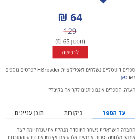
מחיר הנחה
64 ₪
מחיר לפני הנחה
129
(חסכון
65
₪)
לרכישה
ספרים דיגיטליים נשלחים לאפליקציית HBreader לפרטים נוספים
ראו
כאן
הערה: הספרים אינם ניתנים לקריאה בקינדל
על הספר
ביקורות
תוכן עניינים
החברה הישראלית משחר היווסדה מנהלת את שגרת יומה לצד
אירועי מלחמה וטרור. אירועים אלו עיצבו וקידמו את הידע והתובנות