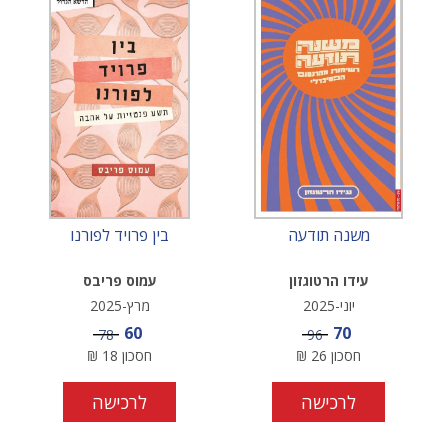
משנה תודעה
בין פרויד לפורנו
עידו הרטוגזון
עמוס פריבס
יוני-2025
מרץ-2025
מחיר מבצע
מחיר מבצע
60
70
מחיר
מחיר
78
96
חסכון
26
₪
חסכון
18
₪
לרכישה
לרכישה