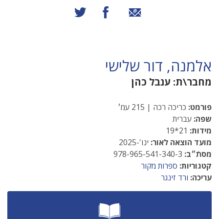
שיתוף באמצעות אימייל
שיתוף בפייסבוק
שיתוף בטוויטר
אלמנה, דור שלישי
מחבר\ת:
ענבל כהן
פורמט:
כריכה רכה | 215 עמ׳
שפה:
עברית
מידות:
21*19
מועד הוצאה לאור:
ינו'-2025
מסתֿ״ב:
978-965-541-340-3
קטגוריות:
ספרות מקור
עריכה:
ורד זינגר