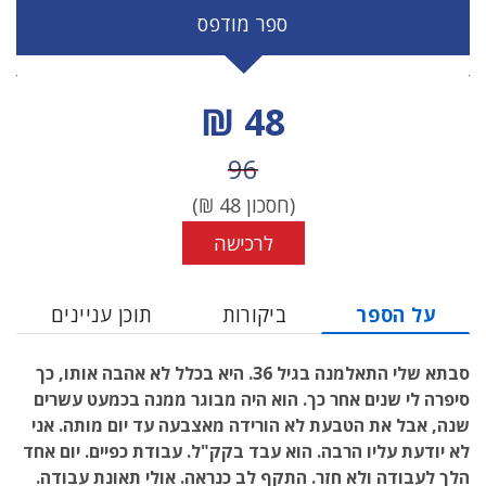
ספר מודפס
מחיר הנחה
48 ₪
מחיר לפני הנחה
96
(חסכון
48
₪)
לרכישה
על הספר
ביקורות
תוכן עניינים
סבתא שלי התאלמנה בגיל 36. היא בכלל לא אהבה אותו, כך
סיפרה לי שנים אחר כך. הוא היה מבוגר ממנה בכמעט עשרים
שנה, אבל את הטבעת לא הורידה מאצבעה עד יום מותה. אני
לא יודעת עליו הרבה. הוא עבד בקק"ל. עבודת כפיים. יום אחד
הלך לעבודה ולא חזר. התקף לב כנראה. אולי תאונת עבודה.