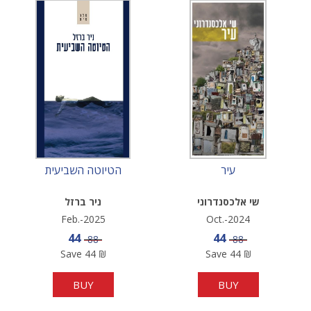
עיר
הטיוטה השביעית
שי אלכסנדרוני
ניר ברזל
Feb.-2025
Oct.-2024
Sale price
Sale price
44
44
Price
Price
88
88
Save
44
₪
Save
44
₪
BUY
BUY