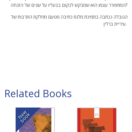
המתפורר עצמו הוא שמבקש לנקום בבעליו על שנים של הזנחה?
הנובלה נכתבה בתמיכת מלגת כתיבה מטעם מחלקת התרבות של
עיריית ברלין.
Related Books
N
w
b
o
o
e
k