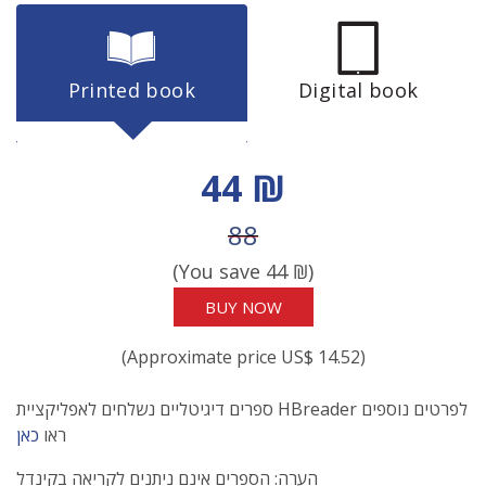
Printed book
Digital book
Discount price
44 ₪
Price before discount
88
(You save
44
₪)
BUY NOW
(Approximate price US$ 14.52)
ספרים דיגיטליים נשלחים לאפליקציית HBreader לפרטים נוספים
ראו
כאן
הערה: הספרים אינם ניתנים לקריאה בקינדל