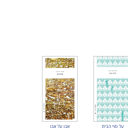
על סף הבית
אבן על אבן