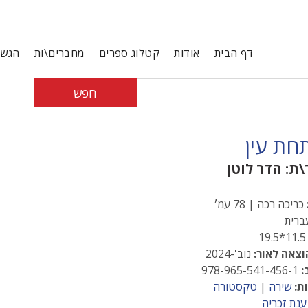
דף הבית
אודות
קטלוג ספרים
מחברים\ות
הגשת
חפש
תחת עין
\ת:
הדר לוטן
כריכה רכה | 78 עמ׳
רית
11.5*1
וצאה לאור:
נוב'-2024
:
978-965-541-456-1
ת:
שירה
|
טקסטורה
ענת זכריה