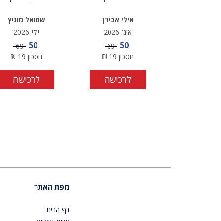
אילי אבידן
שמואל מוניץ
אוג'-2026
יולי-2026
מחיר מבצע
מחיר מבצע
50
50
מחיר
מחיר
69
69
חסכון
19
₪
חסכון
19
₪
לרכישה
לרכישה
מפת האתר
דף הבית