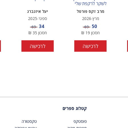
לשקר לרקפת שלי
מרב זקס פורטל
יעל איזנברג
מרץ-2026
ספט'-2025
מחיר מבצע
מחיר מבצע
34
50
מחיר
מחיר
69
69
חסכון
19
₪
חסכון
35
₪
לרכישה
לרכישה
קטלוג ספרים
פוסטקפ
טקסטורה