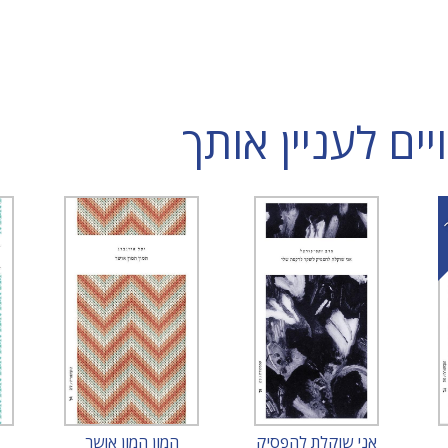
ם לעניין אותך
אני שוקלת להפסיק
המון המון אושר