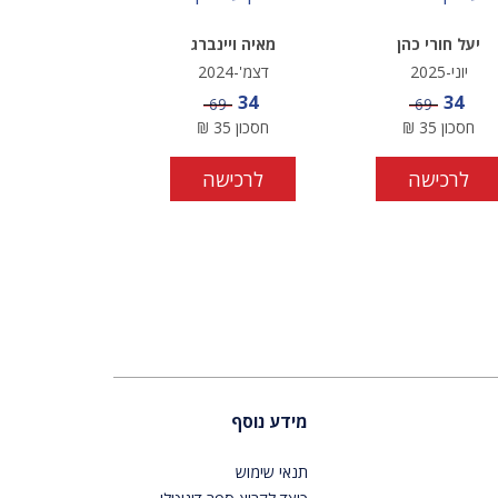
יעל חורי כהן
מאיה ויינברג
יוני-2025
דצמ'-2024
מחיר מבצע
מחיר מבצע
34
34
מחיר
מחיר
69
69
חסכון
35
₪
חסכון
35
₪
לרכישה
לרכישה
מידע נוסף
תנאי שימוש