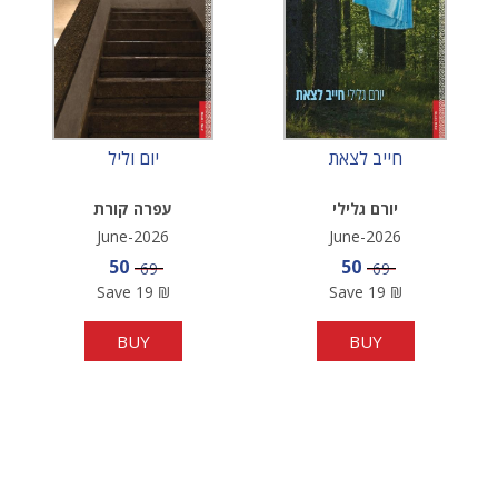
חייב לצאת
יום וליל
יורם גלילי
עפרה קורת
June-2026
June-2026
Sale price
Sale price
50
50
Price
Price
69
69
Save
19
₪
Save
19
₪
BUY
BUY