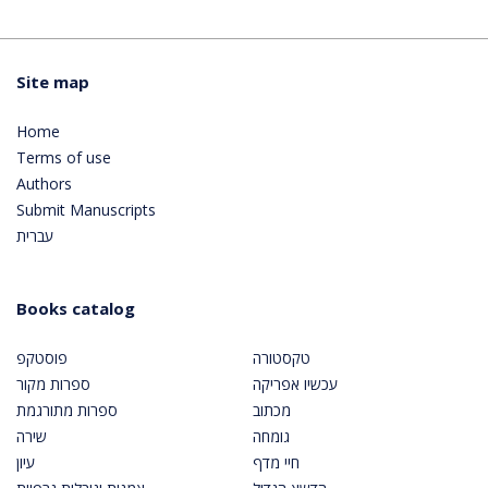
Site map
Home
Terms of use
Authors
Submit Manuscripts
עברית
Books catalog
טקסטורה
פוסטקפ
עכשיו אפריקה
ספרות מקור
מכתוב
ספרות מתורגמת
גומחה
שירה
חיי מדף
עיון