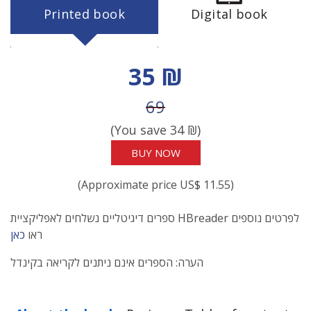
Printed book
Digital book
Discount price
35 ₪
Price before discount
69
(You save
34
₪)
BUY NOW
(Approximate price US$ 11.55)
ספרים דיגיטליים נשלחים לאפליקציית HBreader לפרטים נוספים
ראו
כאן
הערה: הספרים אינם ניתנים לקריאה בקינדל