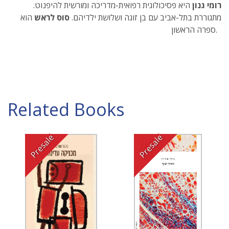
רומי גנון
היא פסיכולוגית רפואית-מדריכה ומורשית להיפנוט.
מתגוררת בתל-אביב עם בן זוגה ושלושת ילדיהם.
סוס לראש
הוא
ספרה הראשון.
Related Books
Presale
Presale