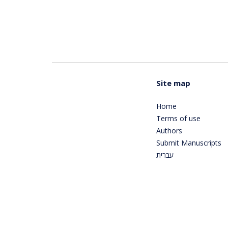
Site map
Home
Terms of use
Authors
Submit Manuscripts
עברית