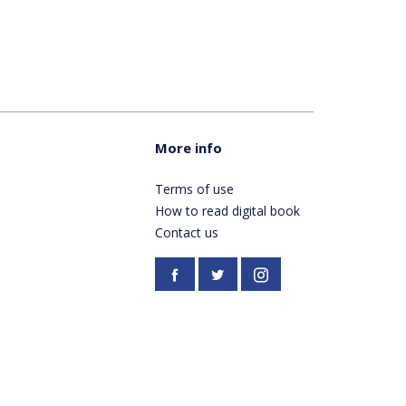
More info
Terms of use
How to read digital book
Contact us
Facebook
https://twitter.com/Pardes
Instagram