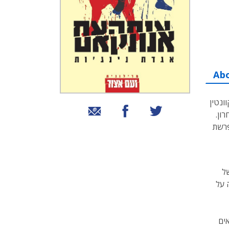
Ab
ונטין
שיתוף בטוויטר
שיתוף בפייסבוק
שיתוף באמצעות אימייל
ון.
פרשת
של
 על
אים