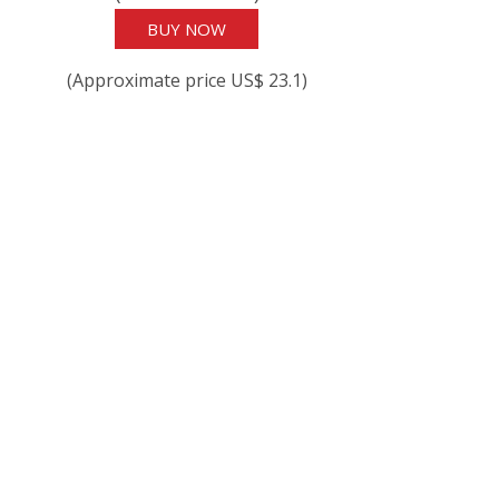
BUY NOW
(Approximate price US$ 23.1)