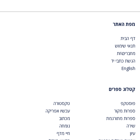
מפת האתר
דף הבית
תנאי שימוש
מחברים\ות
הגשת כתבי יד
English
קטלוג ספרים
פוסטקפ
טקסטורה
ספרות מקור
עכשיו אפריקה
ספרות מתורגמת
מכתוב
שירה
גומחה
עיון
חיי מדף