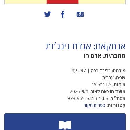
שיתוף באמצעות אימייל
שיתוף בפייסבוק
שיתוף בטוויטר
אנתקאם: אגדת נינג׳ות
מחבר\ת:
אדם רז
פורמט:
כריכה רכה | 297 עמ׳
שפה:
עברית
מידות:
11.5*19.5
מועד הוצאה לאור:
מאי-2026
מסתֿ״ב:
978-965-541-614-5
קטגוריות:
ספרות מקור