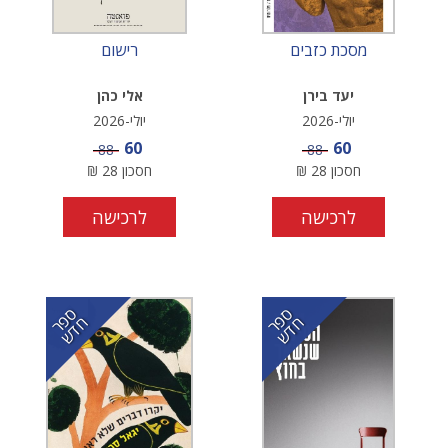
מסכת כזבים
רישום
יעד בירן
אלי כהן
יולי-2026
יולי-2026
מחיר מבצע
מחיר מבצע
60
60
מחיר
מחיר
88
88
חסכון
28
₪
חסכון
28
₪
לרכישה
לרכישה
ס
ר
ד
ס
ר
ד
פ
ח
ש
פ
ח
ש