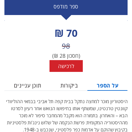
ספר מודפס
מחיר הנחה
70 ₪
מחיר לפני הנחה
98
(חסכון
28
₪)
לרכישה
על הספר
ביקורות
תוכן עניינים
היסטוריון מוכר למחצה נתקל בבית קפה תל אביבי בבמאי ההוליוודי
קוונטין טרנטינו, שמשתף אותו בחיפושו הנואש אחר רעיון לסרטו
הבא – והאחרון. בתמורה הוא מקבל מהמחבר סיפור לא מוכר
מההיסטוריה המקומית: פרשת הנקמה של שלוש נינג'ות פלסטיניות
בקיבוץ שהוקם על אדמות כפר פלסטיני, שנכבש ב-1948.