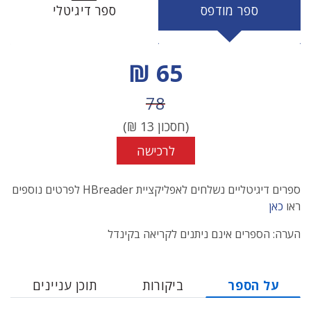
ספר מודפס
ספר דיגיטלי
מחיר הנחה
65 ₪
מחיר לפני הנחה
78
(חסכון
13
₪)
לרכישה
ספרים דיגיטליים נשלחים לאפליקציית HBreader לפרטים נוספים
ראו
כאן
הערה: הספרים אינם ניתנים לקריאה בקינדל
על הספר
ביקורות
תוכן עניינים