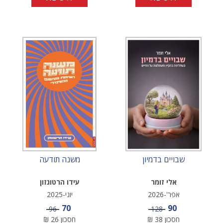
שבויים בדמיון
משנה תודעה
אלי זומר
עידו הרטוגזון
אפר'-2026
יוני-2025
מחיר מבצע
מחיר מבצע
70
90
מחיר
מחיר
96
128
חסכון
38
₪
חסכון
26
₪