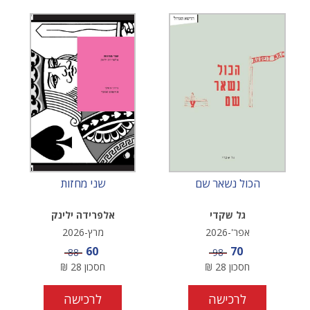
הכול נשאר שם
שני מחזות
גל שקדי
אלפרידה ילינק
אפר'-2026
מרץ-2026
מחיר מבצע
מחיר מבצע
60
70
מחיר
מחיר
88
98
חסכון
28
₪
חסכון
28
₪
לרכישה
לרכישה