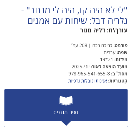
"לי לא היה קו, היה לי מרחב" -
גלריה דבל: שיחות עם אמנים
עורך\ת:
דליה מנור
פורמט:
כריכה רכה | 208 עמ׳
שפה:
עברית
מידות:
21*19
מועד הוצאה לאור:
יוני-2025
מסתֿ״ב:
978-965-541-655-8
קטגוריות:
אמנות ונובלות גרפיות
ספר מודפס