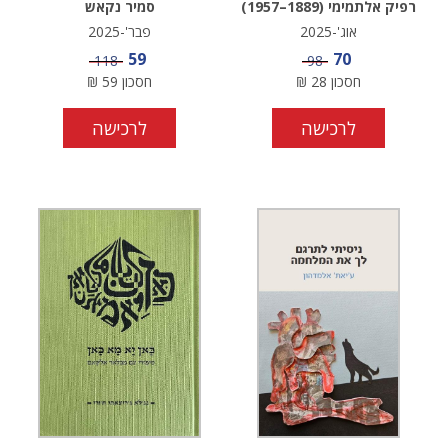
רפיק אלתמימי (1889–1957)
סמיר נקאש
אוג'-2025
פבר'-2025
מחיר מבצע
מחיר מבצע
59
70
מחיר
מחיר
118
98
חסכון
28
₪
חסכון
59
₪
לרכישה
לרכישה