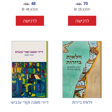
מחיר מבצע
מחיר מבצע
48
70
מחיר
מחיר
96
98
חסכון
28
₪
חסכון
48
₪
לרכישה
לרכישה
וילאית ביירות
דיירי משנה וקורי עכביש