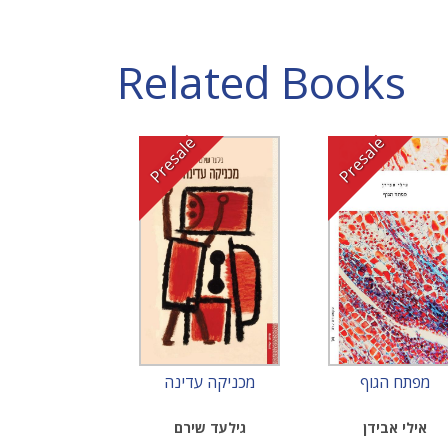
Related Books
Presale
Presale
מפתח הגוף
מכניקה עדינה
אילי אבידן
גילעד שירם