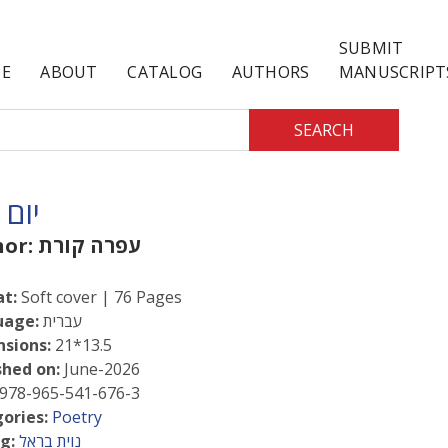
SUBMIT
E
ABOUT
CATALOG
AUTHORS
MANUSCRIPT
SEARCH
יום 
עפרה קורת
hor:
t:
Soft cover | 76 Pages
עברית
uage:
sions:
21*13.5
shed on:
June-2026
978-965-541-676-3
ories:
Poetry
נוית בראל
g: