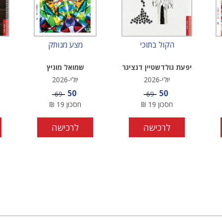
הקול בתוכי
מצע מנותק
יפעת גולדשטיין דנציגר
שמואל מוניץ
יולי-2026
יולי-2026
מחיר מבצע
מחיר מבצע
50
50
מחיר
מחיר
69
69
חסכון
19
₪
חסכון
19
₪
לרכישה
לרכישה