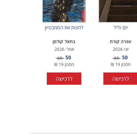
יום וליל
לחצות את הסמבטיון
עפרה קורת
בתאל קולמן
יוני-2026
אפר'-2026
מחיר מבצע
מחיר מבצע
50
50
מחיר
מחיר
69
69
חסכון
19
₪
חסכון
19
₪
לרכישה
לרכישה