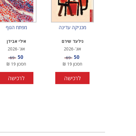
מכניקה עדינה
מפתח הגוף
גילעד שירם
אילי אבידן
אוג'-2026
אוג'-2026
מחיר מבצע
מחיר מבצע
50
50
מחיר
מחיר
69
69
חסכון
19
₪
חסכון
19
₪
לרכישה
לרכישה