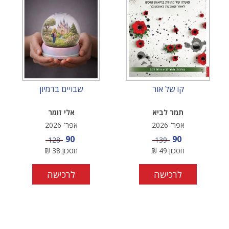
קו של אור
שבויים בדמיון
תמר לביא
אלי זומר
אפר'-2026
אפר'-2026
מחיר מבצע
מחיר מבצע
90
90
מחיר
מחיר
128
139
חסכון
49
₪
חסכון
38
₪
לרכישה
לרכישה