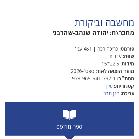
מחשבה וביקורת
מחבר\ת:
יהודה שנהב-שהרבני
פורמט:
כריכה רכה | 451 עמ׳
שפה:
עברית
מידות:
22.5*15
מועד הוצאה לאור:
ספט'-2026
מסתֿ״ב:
978-965-541-737-1
קטגוריות:
עיון
עריכה:
חנן חבר
ספר מודפס