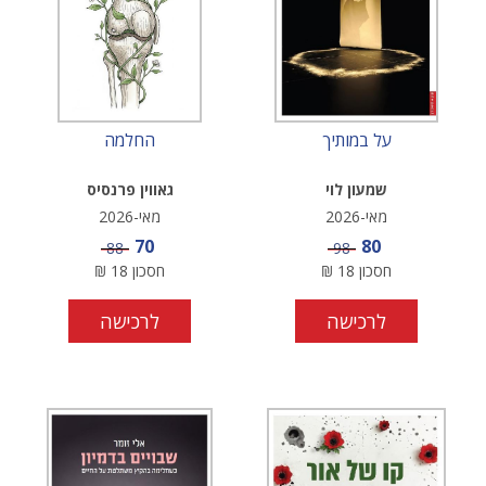
על במותיך
החלמה
שמעון לוי
גאווין פרנסיס
מאי-2026
מאי-2026
מחיר מבצע
מחיר מבצע
70
80
מחיר
מחיר
88
98
חסכון
18
₪
חסכון
18
₪
לרכישה
לרכישה