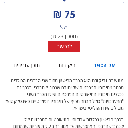
מחיר הנחה
75 ₪
מחיר לפני הנחה
98
(חסכון
23
₪)
לרכישה
על הספר
ביקורות
תוכן עניינים
מחשבה וביקורת
הוא הכרך הראשון מתוך שני הכרכים הכוללים
מבחר מחיבוריו המרכזיים של יהודה שנהב-שהרבני. בכרך זה
נכללים חיבוריו התיאורטיים המרכזיים ואילו הכרך השני
"התערבויות" כולל מבחר מקיף של חיבוריו הפוליטיים כאינטלקטואל
מוביל בשיח הפוליטי בישראל.
בכרך הראשון נכללות עבודותיו התיאורטיות המרכזיות של
שנהב־שהרבני, המתפרשות על מגוון רחב של תיאוריות שבתחום