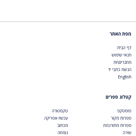
מפת האתר
דף הבית
תנאי שימוש
מחברים\ות
הגשת כתבי יד
English
קטלוג ספרים
פוסטקפ
טקסטורה
ספרות מקור
עכשיו אפריקה
ספרות מתורגמת
מכתוב
שירה
גומחה