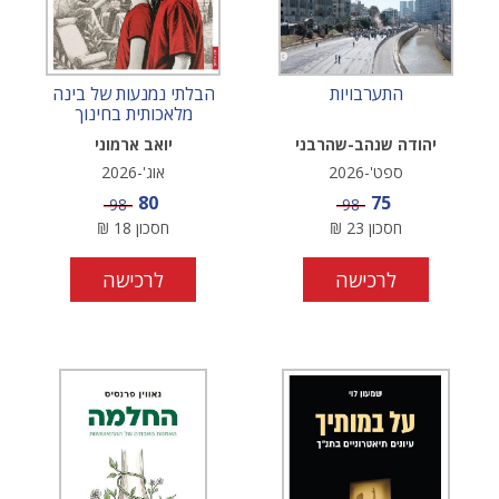
התערבויות
הבלתי נמנעות של בינה
מלאכותית בחינוך
יהודה שנהב-שהרבני
יואב ארמוני
ספט'-2026
אוג'-2026
מחיר מבצע
מחיר מבצע
80
75
מחיר
מחיר
98
98
חסכון
23
₪
חסכון
18
₪
לרכישה
לרכישה