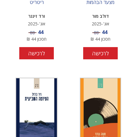
מצעד הבהמות
ריטריט
דולב מור
ורד זינגר
אוג'-2025
אוג'-2025
מחיר מבצע
מחיר מבצע
44
44
מחיר
מחיר
88
88
חסכון
44
₪
חסכון
44
₪
לרכישה
לרכישה