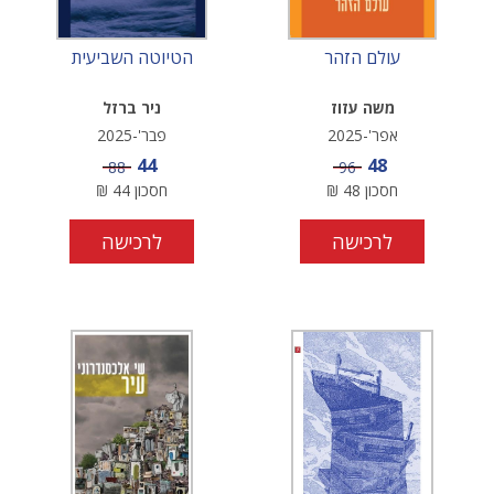
עולם הזהר
הטיוטה השביעית
משה עזוז
ניר ברזל
אפר'-2025
פבר'-2025
מחיר מבצע
מחיר מבצע
44
48
מחיר
מחיר
88
96
חסכון
48
₪
חסכון
44
₪
לרכישה
לרכישה