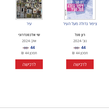
ציפור גדולה מעל העיר
עיר
רון סגל
שי אלכסנדרוני
נוב'-2024
אוק'-2024
מחיר מבצע
מחיר מבצע
44
44
מחיר
מחיר
88
88
חסכון
44
₪
חסכון
44
₪
לרכישה
לרכישה