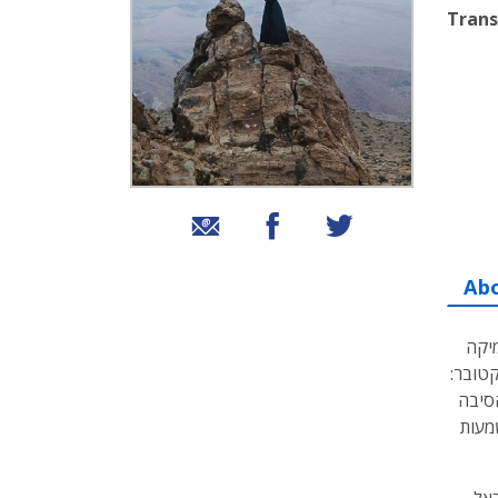
Trans
שיתוף בטוויטר
שיתוף בפייסבוק
שיתוף באמצעות אימייל
Ab
מיקה
טובר:
סיבה
מעות