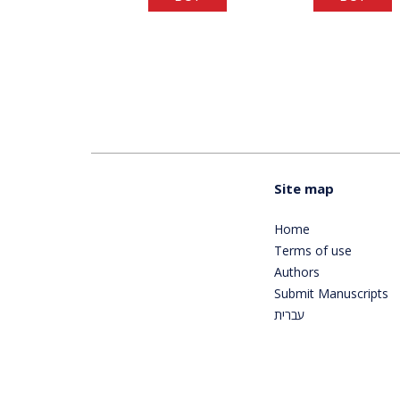
Site map
Home
Terms of use
Authors
Submit Manuscripts
עברית