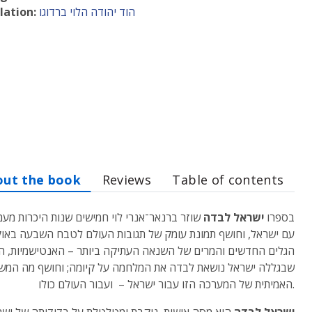
הוד יהודה הלוי ברדוגו
lation:
out the book
Reviews
Table of contents
בספרו
ישראל לבדה
שוזר ברנאר־אנרי לוי חמישים שנות היכרות מע
עם ישראל, וחושף תמונת עומק של תגובות העולם לטבח השבעה באוק
הגלים החדשים והמרים של השנאה העתיקה ביותר – האנטישמיות, ה
שבגללה ישראל נושאת לבדה את המלחמה על קיומה; וחושף מה המש
האמיתית של המערכה הזו עבור ישראל – ועבור העולם כולו.