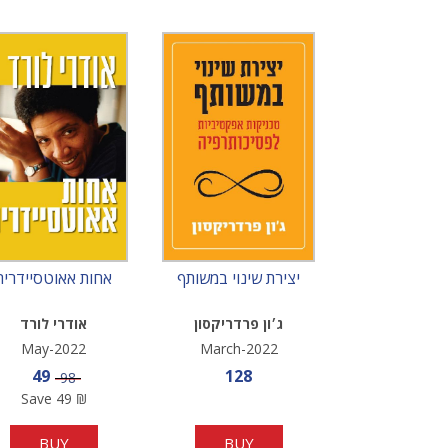
יצירת שינוי במשותף
אחות אאוטסיידרית
ג׳ון פרדריקסון
אודרי לורד
May-2022
March-2022
Sale price
Sale price
49
128
Price
98
Save
49
₪
BUY
BUY