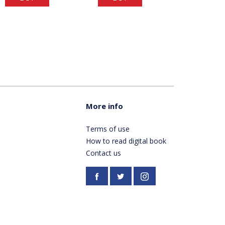
More info
Terms of use
How to read digital book
Contact us
Facebook
https://twitter.com/Pardes
Instagram