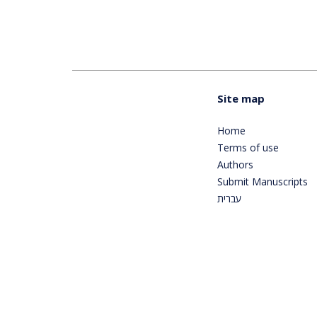
Site map
Home
Terms of use
Authors
Submit Manuscripts
עברית