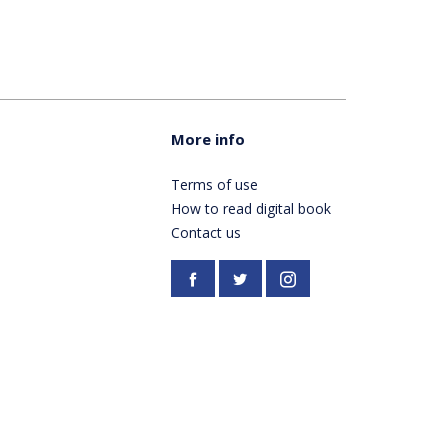
More info
Terms of use
How to read digital book
Contact us
Facebook
https://twitter.com/Pardes
Instagram