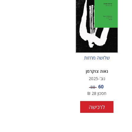
שלושה מחזות
נאוה צוקרמן
נוב'-2025
מחיר מבצע
60
מחיר
88
חסכון
28
₪
לרכישה