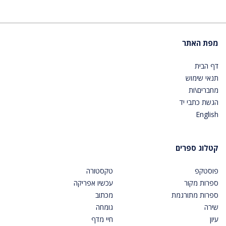
מפת האתר
דף הבית
תנאי שימוש
מחברים\ות
הגשת כתבי יד
English
קטלוג ספרים
פוסטקפ
טקסטורה
ספרות מקור
עכשיו אפריקה
ספרות מתורגמת
מכתוב
שירה
גומחה
עיון
חיי מדף