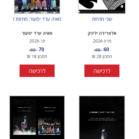
שני מחזות
מאיה ערד יסעור: מחזות I
אלפרידה ילינק
מאיה ערד יסעור
מרץ-2026
ינו'-2026
מחיר מבצע
מחיר מבצע
70
60
מחיר
מחיר
88
88
חסכון
28
₪
חסכון
18
₪
לרכישה
לרכישה