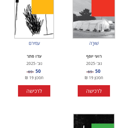
שׁוּרָה
עמירם
רועי יוסף
עדו סתר
נוב'-2025
נוב'-2025
מחיר מבצע
מחיר מבצע
50
50
מחיר
מחיר
69
69
חסכון
19
₪
חסכון
19
₪
לרכישה
לרכישה