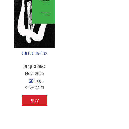
שלושה מחזות
נאוה צוקרמן
Nov.-2025
Sale price
60
Price
88
Save
28
₪
BUY