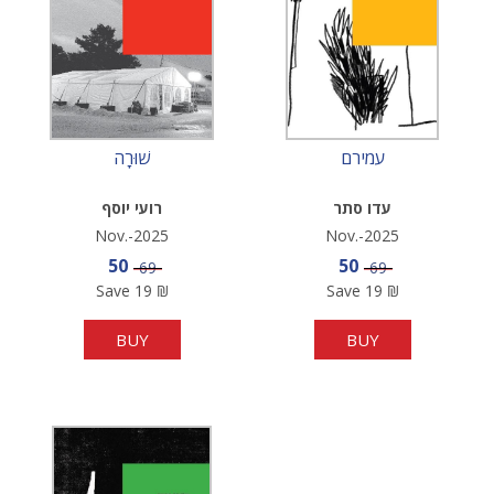
עמירם
שׁוּרָה
עדו סתר
רועי יוסף
Nov.-2025
Nov.-2025
Sale price
Sale price
50
50
Price
Price
69
69
Save
19
₪
Save
19
₪
BUY
BUY