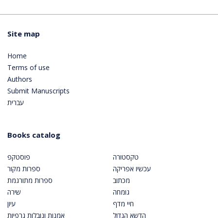
Site map
Home
Terms of use
Authors
Submit Manuscripts
עברית
Books catalog
טקסטורה
פוסטקפ
עכשיו אפריקה
ספרות מקור
מכתוב
ספרות מתורגמת
גומחה
שירה
חיי מדף
עיון
הדשא הגדול
אמנות ונובלות גרפיות