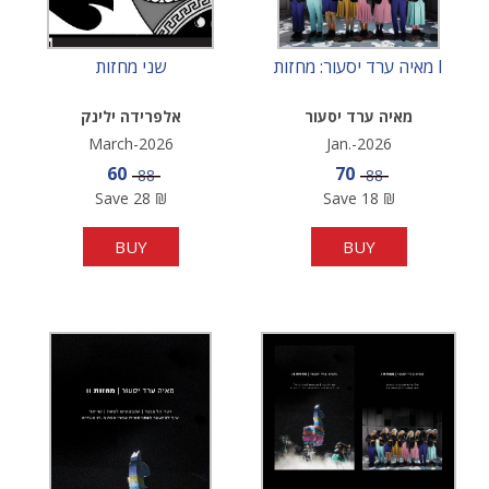
מאיה ערד יסעור: מחזות I
שני מחזות
מאיה ערד יסעור
אלפרידה ילינק
March-2026
Jan.-2026
Sale price
Sale price
60
70
Price
Price
88
88
Save
28
₪
Save
18
₪
BUY
BUY