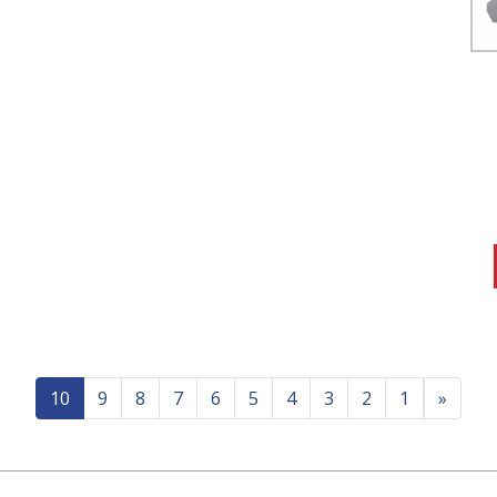
Previous
10
9
8
7
6
5
4
3
2
1
«