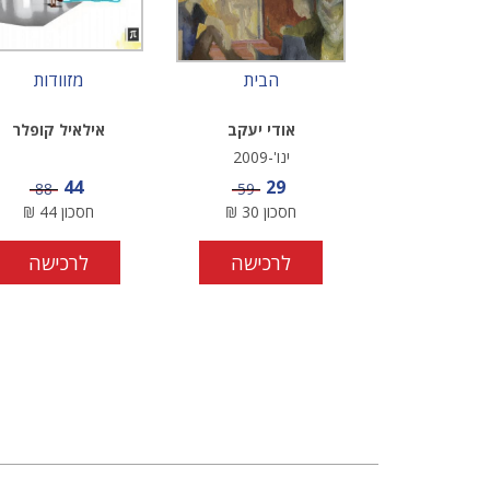
הבית
מזוודות
אודי יעקב
אילאיל קופלר
ינו'-2009
מחיר מבצע
מחיר מבצע
44
29
מחיר
מחיר
88
59
חסכון
30
₪
חסכון
44
₪
לרכישה
לרכישה