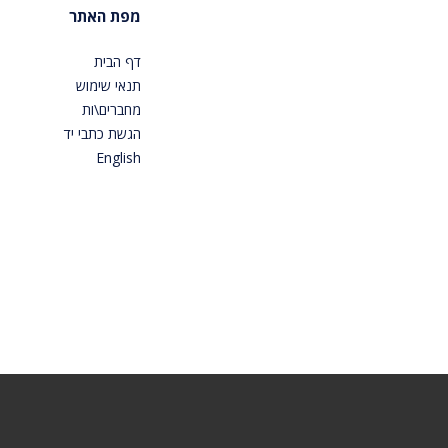
מפת האתר
דף הבית
תנאי שימוש
מחברים\ות
הגשת כתבי יד
English