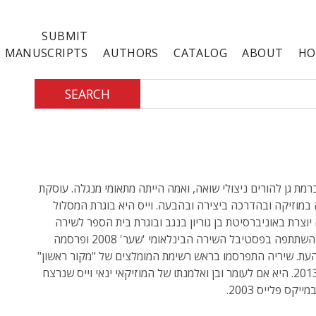
SUBMIT
MANUSCRIPTS
AUTHORS
CATALOG
ABOUT
HO
SEARCH
רמת גן להורים ניצולי שואה, ואמה הייתה מתאומי מנגלה. עוסקת
במוזיקה ובהדרכה ביצירה ובהבעה. וייס היא בוגרת המסלול
יוצרת באוניברסיטת בן גוריון בנגב ובוגרת בית הספר לשירה
הליקון. השתתפה בפסטיבל השירה הבינלאומי 'שער' 2008 ופרסמה
עת. שיריה התפרסמו בראש רשימת המומלצים של "מקור ראשון"
בפסח 2013. היא אם לעומר ובן ואלמנתו של המוזיקאי ינאי וייס שנרצח
ייקס פלייס 2003.