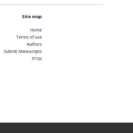
Site map
Home
Terms of use
Authors
Submit Manuscripts
עברית