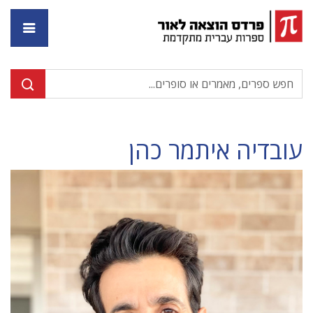
דף ה
עובדיה איתמר כהן