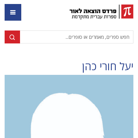
דף ה
יעל חורי כהן