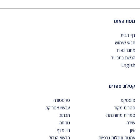
מפת האתר
דף הבית
תנאי שימוש
מחברים\ות
הגשת כתבי יד
English
קטלוג ספרים
פוסטקפ
טקסטורה
ספרות מקור
עכשיו אפריקה
ספרות מתורגמת
מכתוב
שירה
גומחה
עיון
חיי מדף
אמנות ונובלות גרפיות
הדשא הגדול