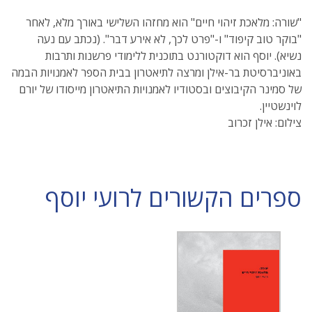
"שורה: מלאכת זיהוי חיים" הוא מחזהו השלישי באורך מלא, לאחר
"בוקר טוב קיפוד" ו-"פרט לכך, לא אירע דבר". (נכתב עם נעה
נשיא). יוסף הוא דוקטורנט בתוכנית ללימודי פרשנות ותרבות
באוניברסיטת בר-אילן ומרצה לתיאטרון בבית הספר לאמנויות הבמה
של סמינר הקיבוצים ובסטודיו לאמנויות התיאטרון מייסודו של יורם
לוינשטיין.
צילום: אילן זכרוב
ספרים הקשורים לרועי יוסף