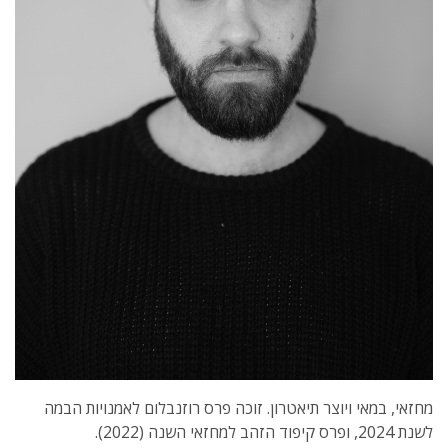
מחזאי, במאי ויוצר תיאטרון. זוכה פרס רוזנבלום לאמנויות הבמה
לשנת 2024, ופרס קיפוד הזהב למחזאי השנה (2022).