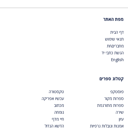
מפת האתר
דף הבית
תנאי שימוש
מחברים\ות
הגשת כתבי יד
English
קטלוג ספרים
פוסטקפ
טקסטורה
ספרות מקור
עכשיו אפריקה
ספרות מתורגמת
מכתוב
שירה
גומחה
עיון
חיי מדף
אמנות ונובלות גרפיות
הדשא הגדול