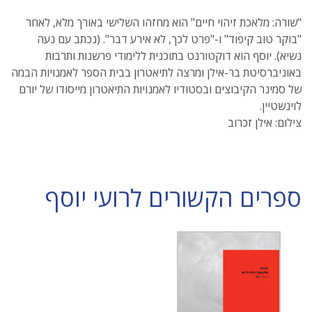
"שורה: מלאכת זיהוי חיים" הוא מחזהו השלישי באורך מלא, לאחר
"בוקר טוב קיפוד" ו-"פרט לכך, לא אירע דבר". (נכתב עם נעה
נשיא). יוסף הוא דוקטורנט בתוכנית ללימודי פרשנות ותרבות
באוניברסיטת בר-אילן ומרצה לתיאטרון בבית הספר לאמנויות הבמה
של סמינר הקיבוצים ובסטודיו לאמנויות התיאטרון מייסודו של יורם
לוינשטיין.
צילום: אילן זכרוב
ספרים הקשורים לרועי יוסף