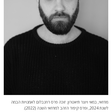
מחזאי, במאי ויוצר תיאטרון. זוכה פרס רוזנבלום לאמנויות הבמה
לשנת 2024, ופרס קיפוד הזהב למחזאי השנה (2022).