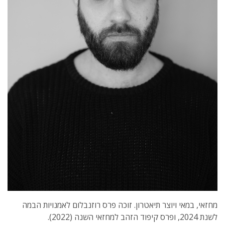
מחזאי, במאי ויוצר תיאטרון. זוכה פרס רוזנבלום לאמנויות הבמה
לשנת 2024, ופרס קיפוד הזהב למחזאי השנה (2022).