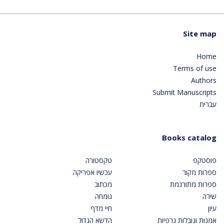
Site map
Home
Terms of use
Authors
Submit Manuscripts
עברית
Books catalog
פוסטקפ
טקסטורה
ספרות מקור
עכשיו אפריקה
ספרות מתורגמת
מכתוב
שירה
גומחה
עיון
חיי מדף
אמנות ונובלות גרפיות
הדשא הגדול