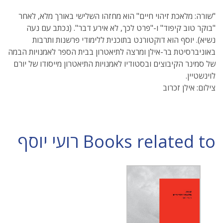
"שורה: מלאכת זיהוי חיים" הוא מחזהו השלישי באורך מלא, לאחר
"בוקר טוב קיפוד" ו-"פרט לכך, לא אירע דבר". (נכתב עם נעה
נשיא). יוסף הוא דוקטורנט בתוכנית ללימודי פרשנות ותרבות
באוניברסיטת בר-אילן ומרצה לתיאטרון בבית הספר לאמנויות הבמה
של סמינר הקיבוצים ובסטודיו לאמנויות התיאטרון מייסודו של יורם
לוינשטיין.
צילום: אילן זכרוב
Books related to רועי יוסף