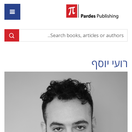
ome
רועי יוסף