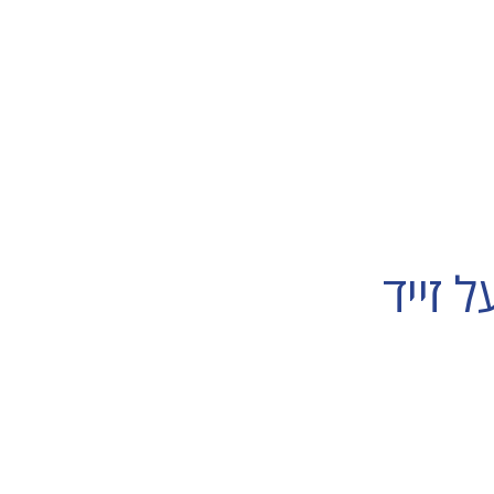
 זייד