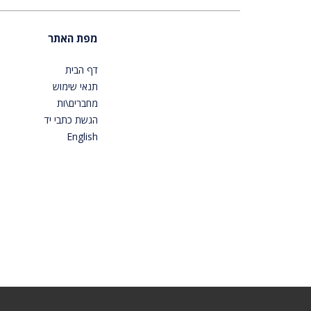
מפת האתר
דף הבית
תנאי שימוש
מחברים\ות
הגשת כתבי יד
English