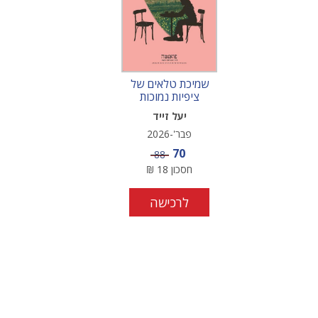
שמיכת טלאים של
ציפיות נמוכות
יעל זייד
פבר'-2026
מחיר מבצע
70
מחיר
88
חסכון
18
₪
לרכישה