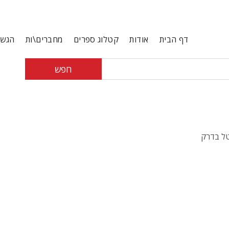
דף הבית
אודות
קטלוג ספרים
מחברים\ות
הגשת
חפש
טל בדרק