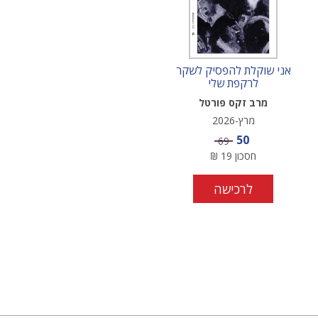
אני שוקלת להפסיק לשקר
לרקפת שלי
מרב זקס פורטל
מרץ-2026
מחיר מבצע
50
מחיר
69
חסכון
19
₪
לרכישה