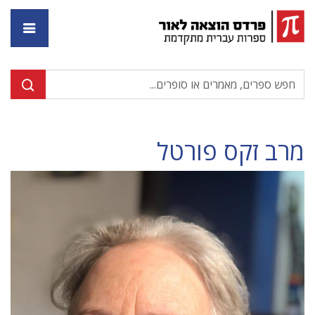
דף ה
מרב זקס פורטל