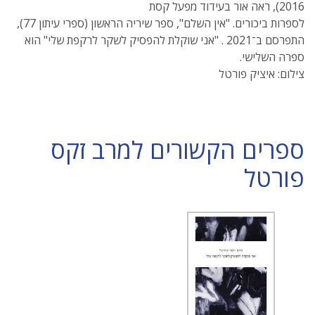
2016), ראה אור בעידוד מפעל קסת
לספרות ביכורים. "אין השלם", ספר שיריה הראשון (ספרי עיתון 77),
התפרסם ב־2021 . "אני שוקלת להפסיק לשקר לרקפת שלי" הוא
ספרה השלישי.
צילום: איציק פורטל
ספרים הקשורים למרב זקס
פורטל