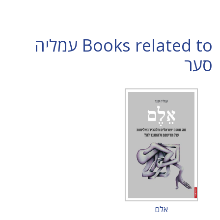
Books related to עמליה
סער
אלם