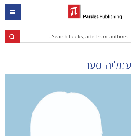
ome
עמליה סער