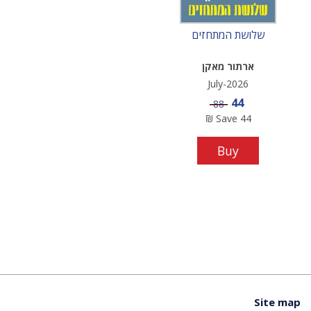
שלושת המתחזים
ארתור מאקן
July-2026
Sale price
44
Price
88
₪
Save
44
Buy
Site map