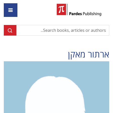
ome
ארתור מאקן