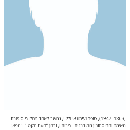
(1863–1947), סופר ועיתונאי ולשי, נחשב לאחד מחלוצי סיפורת
האימה והמיסתורין המודרנית. יצירותיו, ובהן “העם הקטן” ו"הפאן