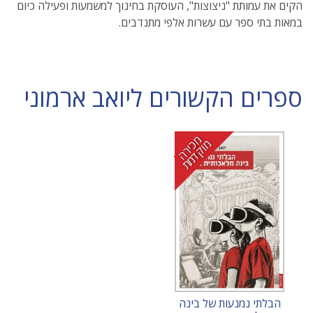
הקים את עמותת "ניצוצות", העוסקת בחינוך למשמעות ופעילה כיום
במאות בתי ספר עם עשרות אלפי מתנדבים.
ספרים הקשורים ליואב ארמוני
מ
י
ר
ה
ו
ק
ד
מ
כ
מ
ת
הבלתי נמנעות של בינה