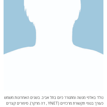
נולד באלפי מנשה ומתגורר כיום בתל אביב. בשנים האחרונות משמש
כעורך בגופי תקשורת מרכזיים (YNET , דה מרקר). סיפורים קצרים