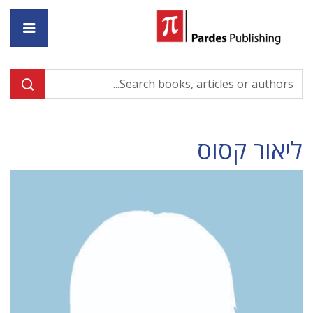
ome
ליאור קסוס